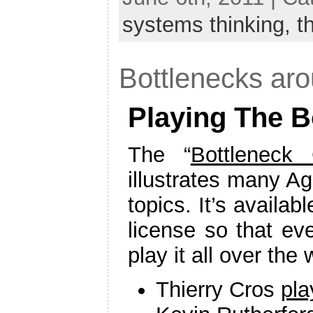
systems thinking,
t
Bottlenecks aro
Playing The 
The “
Bottleneck
illustrates many Ag
topics. It’s availa
license so that ev
play it all over the
Thierry Cros
pla