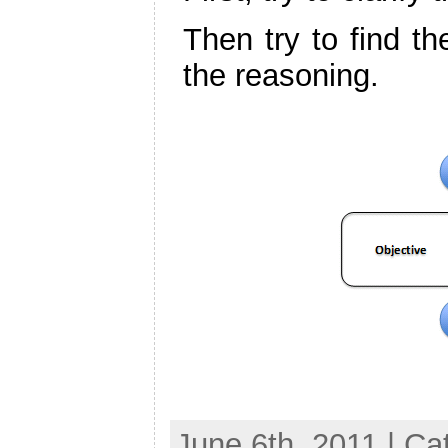
Then try to find t
the reasoning.
June 6th, 2011 | Ca