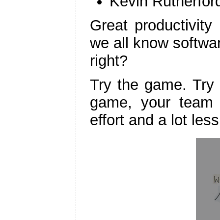
Kevin Rutherfo
Great productivity
we all know softwa
right?
Try the game. Try 
game, your team 
effort and a lot less