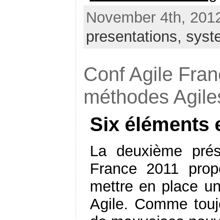
November 4th, 2012
presentations,
syst
Conf Agile Fra
méthodes Agile
Six éléments 
La deuxième prés
France 2011 propo
mettre en place un
Agile. Comme toujo