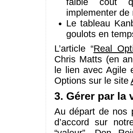
faible coût 
implementer de
Le tableau Kan
goulots en temps
L’article “
Real Opt
Chris Matts (en an
le lien avec Agile
Options sur le site
3. Gérer par la 
Au départ de nos 
d’accord sur notr
“valeur”. Don Rei