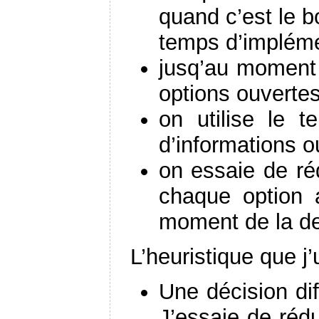
quand c’est le b
temps d’implémen
jusq’au moment 
options ouverte
on utilise le 
d’informations o
on essaie de ré
chaque option a
moment de la de
L’heuristique que j’u
Une décision diff
J’essaie de réd