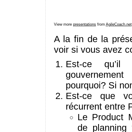
View more
presentations
from
AgileCoach.net
A la fin de la prés
voir si vous avez c
Est-ce qu’il
gouvernement 
pourquoi? Si no
Est-ce que vo
récurrent entre
Le Product M
de planning t