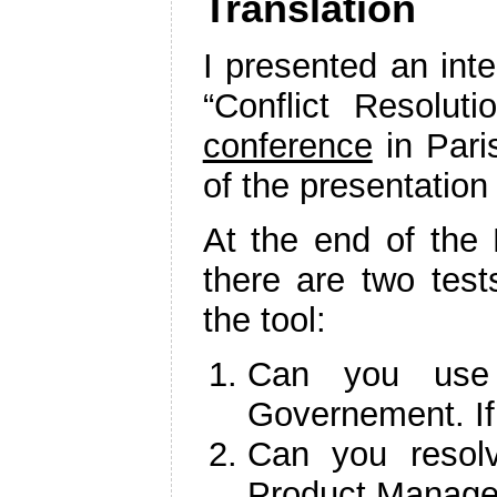
Translation
I presented an inte
“Conflict Resolu
conference
in Pari
of the presentation
At the end of the 
there are two test
the tool:
Can you use 
Governement. If
Can you resol
Product Manage