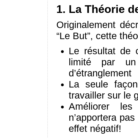
1. La Théorie d
Originalement décr
“Le But”, cette thé
Le résultat de
limité par u
d’étranglement
La seule façon
travailler sur le 
Améliorer le
n’apportera pas
effet négatif!