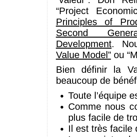
“Project Econom
Principles of Pr
Second Gener
Development
. No
Value Model”
ou “Mo
Bien définir la V
beaucoup de bénéf
Toute l’équipe e
Comme nous com
plus facile de t
Il est très facile