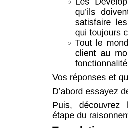
Les Développ
qu’ils doive
satisfaire l
qui toujours c
Tout le monde
client au mo
fonctionnalité
Vos réponses et q
D’abord essayez de c
Puis, découvrez 
étape du raisonne