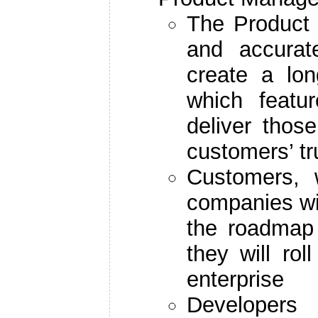
The Product 
and accurat
create a lo
which featu
deliver thos
customers’ tr
Customers, w
companies wi
the roadmap
they will ro
enterprise
Developers