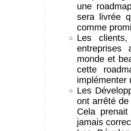
une roadmap 
sera livrée 
comme prom
Les clients
entreprises 
monde et bea
cette roadm
implémenter 
Les Développ
ont arrêté de
Cela prenait
jamais correc