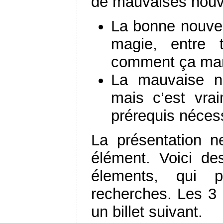
de mauvaises nouv
La bonne nouvel
magie, entre 
comment ça ma
La mauvaise no
mais c’est vra
prérequis néces
La présentation 
élément. Voici de
élements, qui 
recherches. Les 3 
un billet suivant.