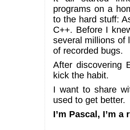
programs on a ho
to the hard stuff: 
C++. Before I knew
several millions of
of recorded bugs.
After discovering
kick the habit.
I want to share wi
used to get better.
I’m Pascal, I’m a 