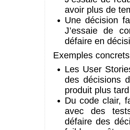
avoir plus de te
Une décision fa
J’essaie de con
défaire en décis
Exemples concrets
Les User Storie
des décisions d
produit plus tar
Du code clair, 
avec des test
défaire des déc