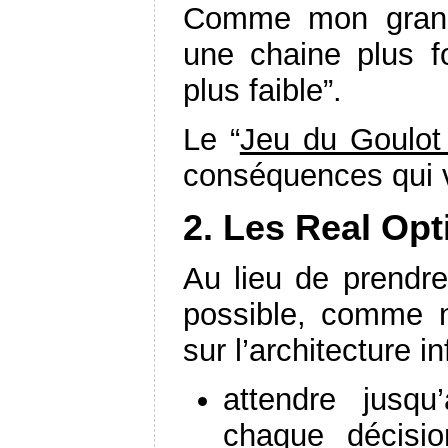
Comme mon grand-
une chaine plus for
plus faible”.
Le “
Jeu du Goulot
conséquences qui v
2. Les Real Opt
Au lieu de prendre 
possible, comme no
sur l’architecture in
attendre jusq
chaque décisi